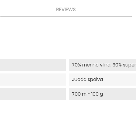
REVIEWS
70% merino vilna, 30% super
Juoda spalva
700 m - 100 g