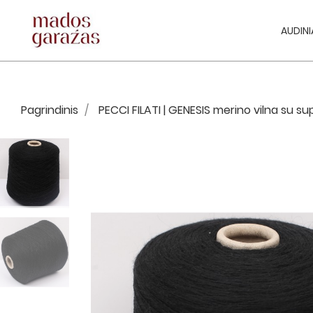
AUDINI
Pagrindinis
PECCI FILATI | GENESIS merino vilna su su