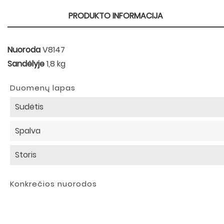
PRODUKTO INFORMACIJA
Nuoroda
V8147
Sandėlyje
1,8 kg
Duomenų lapas
Sudėtis
Spalva
Storis
Konkrečios nuorodos