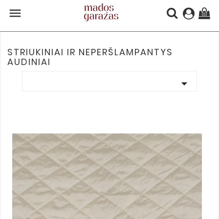

(0)
STRIUKINIAI IR NEPERŠLAMPANTYS
AUDINIAI
