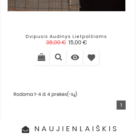
Dvipusis Audinys Lietpalčiams
Įprasta
Kaina
38,00 €
15,00 €
kaina

favorite
Rodoma 1-4 iš 4 prekės(-ių)
1
NAUJIENLAIŠKIS