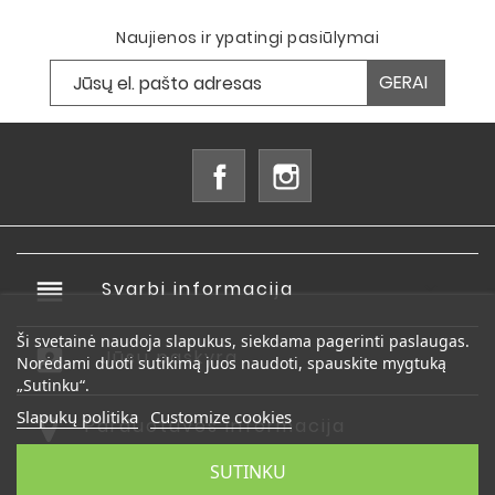
Naujienos ir ypatingi pasiūlymai
Facebook
Instagram
reorder
Svarbi informacija

Ši svetainė naudoja slapukus, siekdama pagerinti paslaugas.
account_box
Jūsų paskyra

Norėdami duoti sutikimą juos naudoti, spauskite mygtuką
„Sutinku“.
Slapukų politika
Customize cookies
Parduotuvės informacija
SUTINKU