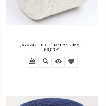
„SAUVAGE SOFT" Merino Vilna...
Kaina
69,00 €

favorite