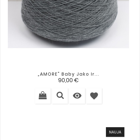
„AMORE" Baby Jako Ir...
Kaina
90,00 €

favorite
NAUJA