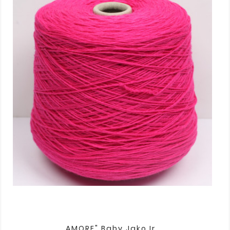
„AMORE" Baby Jako Ir...