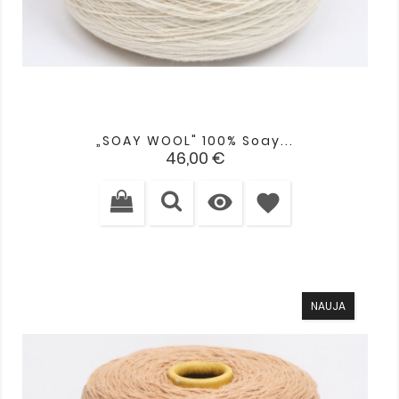
„SOAY WOOL" 100% Soay...
Kaina
46,00 €

favorite
NAUJA