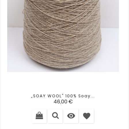
„SOAY WOOL" 100% Soay...
Kaina
46,00 €

favorite