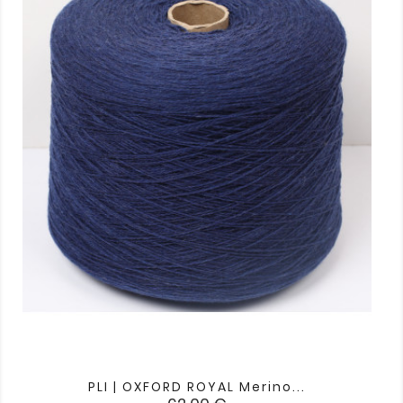
PLI | OXFORD ROYAL Merino...