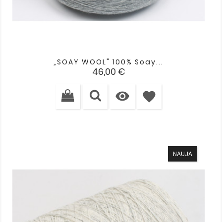
„SOAY WOOL" 100% Soay...
Kaina
46,00 €

favorite
NAUJA