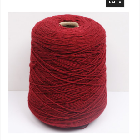
NAUJA