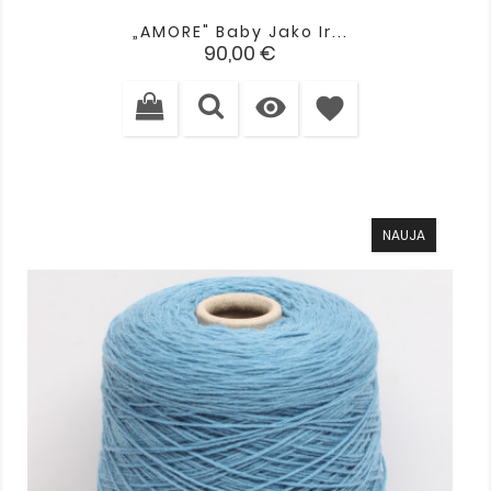
„AMORE" Baby Jako Ir...
Kaina
90,00 €

favorite
NAUJA