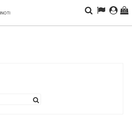
(0)
INOTI