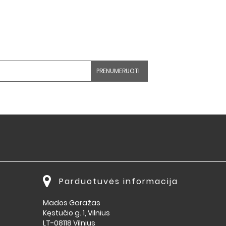
Parduotuvės informacija
Mados Garažas
Kęstučio g. 1, Vilnius
LT-08118 Vilnius