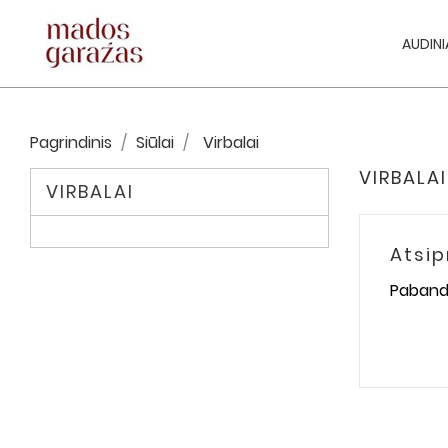
AUDINI
Pagrindinis
Siūlai
Virbalai
VIRBALAI
VIRBALAI
Atsi
Pabandy