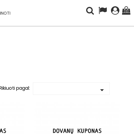
(0)
INOTI
Rikiuoti pagal:
