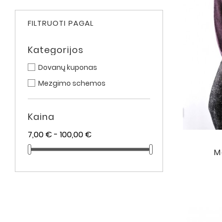
FILTRUOTI PAGAL
Kategorijos
Dovanų kuponas
Mezgimo schemos
Kaina
7,00 € - 100,00 €
M