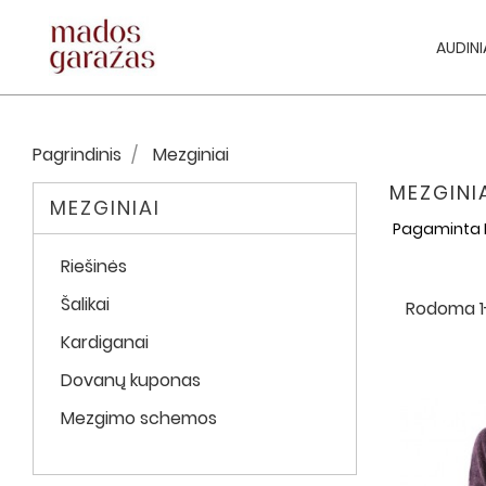
AUDINI
Pagrindinis
Mezginiai
MEZGINI
MEZGINIAI
Pagaminta Li
Riešinės
Šalikai
Rodoma 1-
Kardiganai
Dovanų kuponas
Mezgimo schemos