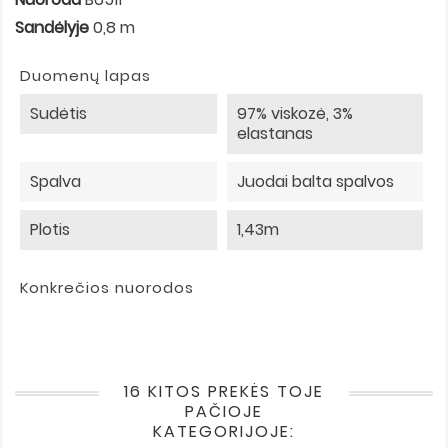
Sandėlyje
0,8 m
Duomenų lapas
Sudėtis
97% viskozė, 3%
elastanas
Spalva
Juodai balta spalvos
Plotis
1,43m
Konkrečios nuorodos
16 KITOS PREKĖS TOJE
PAČIOJE
KATEGORIJOJE: