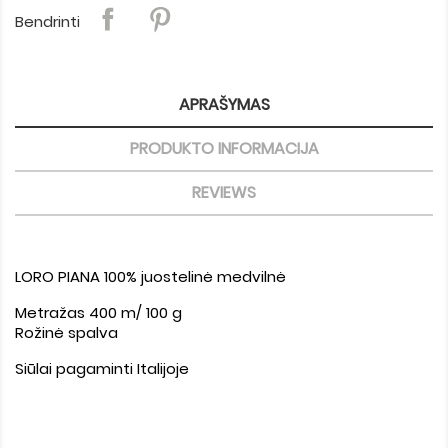
Bendrinti
APRAŠYMAS
PRODUKTO INFORMACIJA
REVIEWS
LORO PIANA 100% juostelinė medvilnė
Metražas 400
m/ 100 g
Rožinė spalva
Siūlai pagaminti Italijoje