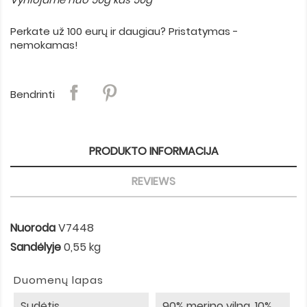
Perkate už 100 eurų ir daugiau? Pristatymas -
nemokamas!
Bendrinti
PRODUKTO INFORMACIJA
REVIEWS
Nuoroda
V7448
Sandėlyje
0,55 kg
Duomenų lapas
Sudėtis
90% merino vilna, 10%