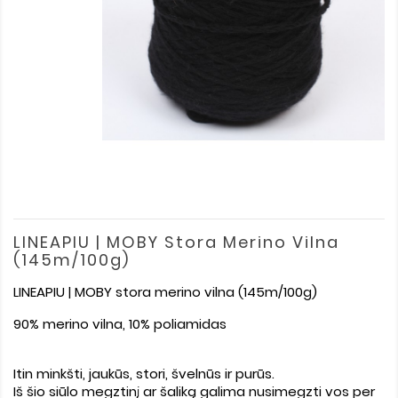
LINEAPIU | MOBY Stora Merino Vilna
(145m/100g)
LINEAPIU | MOBY stora merino vilna (145m/100g)
90% merino vilna, 10% poliamidas
Itin minkšti, jaukūs, stori, švelnūs ir purūs.
Iš šio siūlo megztinį ar šaliką galima nusimegzti vos per