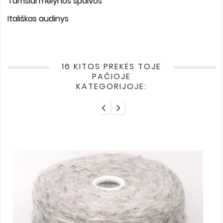
Tamsiai mėlynos spalvos
Itališkas audinys
16 KITOS PREKĖS TOJE
PAČIOJE
KATEGORIJOJE: