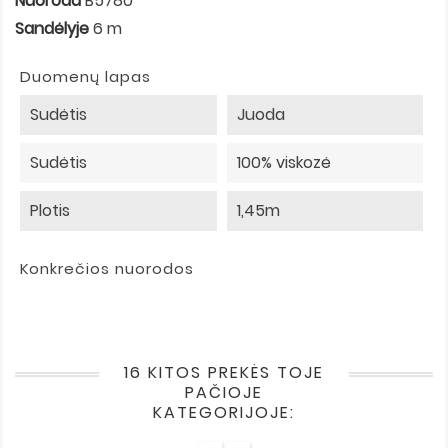
Nuoroda
B5780
Sandėlyje
6 m
Duomenų lapas
Sudėtis
Juoda
Sudėtis
100% viskozė
Plotis
1,45m
Konkrečios nuorodos
16 KITOS PREKĖS TOJE
PAČIOJE
KATEGORIJOJE: