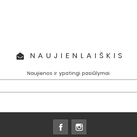
NAUJIENLAIŠKIS
Naujienos ir ypatingi pasiūlymai
Facebook
Instagram