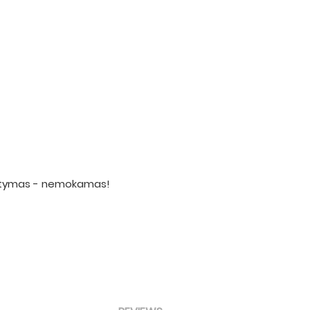
statymas - nemokamas!