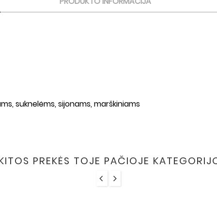
PRODUKTO INFORMACIJA
liams, suknelėms, sijonams, marškiniams
 KITOS PREKĖS TOJE PAČIOJE KATEGORIJ