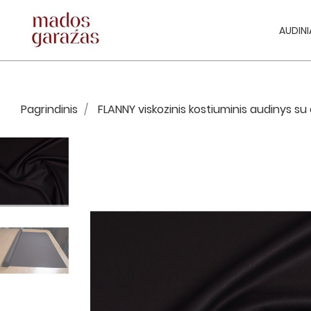
AUDINI
Pagrindinis
FLANNY viskozinis kostiuminis audinys su