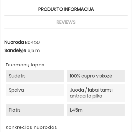
PRODUKTO INFORMACIJA
REVIEWS
Nuoroda
B6450
Sandėlyje
5,5 m
Duomenų lapas
Sudėtis
100% cupro viskozė
Spalva
Juoda / labai tamsi
antracito pilka
Plotis
1,45m
Konkrečios nuorodos