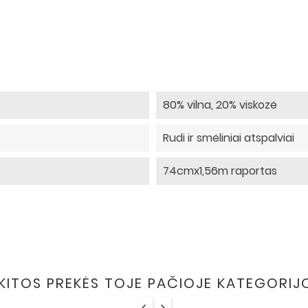
80% vilna, 20% viskozė
Rudi ir smėliniai atspalviai
74cmx1,56m raportas
 KITOS PREKĖS TOJE PAČIOJE KATEGORIJ