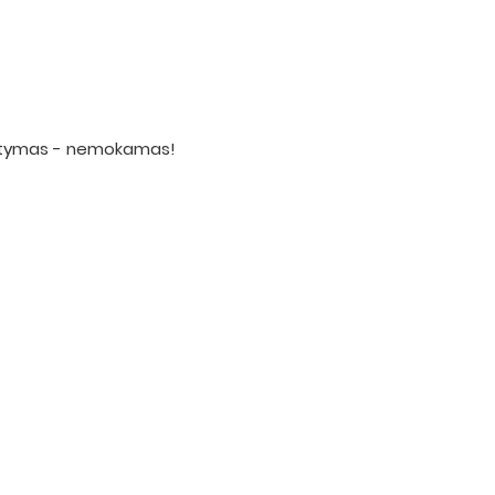
statymas - nemokamas!