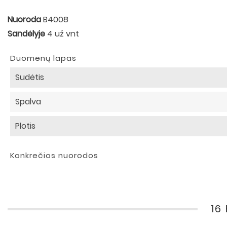
Nuoroda
B4008
Sandėlyje
4 už vnt
Duomenų lapas
Sudėtis
Spalva
Plotis
Konkrečios nuorodos
16