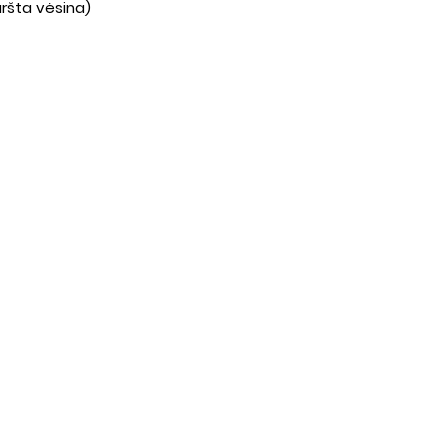
aršta vėsina)