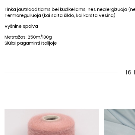
Tinka jautriaodžiams bei kūdikėliams, nes nealergizuoja (n
Termoreguliuoja (kai šalta šildo, kai karšta vėsina)
Vyšninė spalva
Metražas: 250m/100g
Siūlai pagaminti Italijoje
16