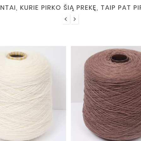
ENTAI, KURIE PIRKO ŠIĄ PREKĘ, TAIP PAT P