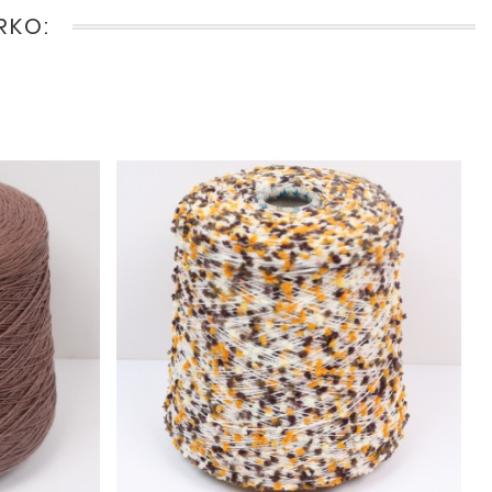
IRKO: