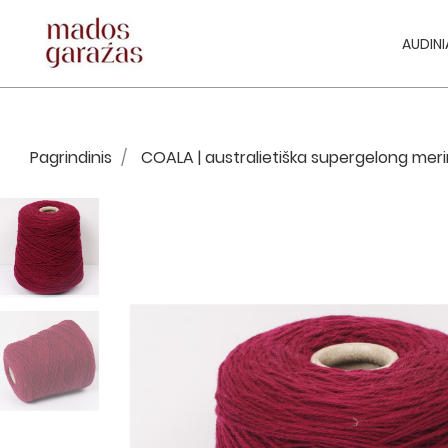
AUDINI
Pagrindinis
COALA | australietiška supergelong meri