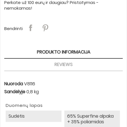
Perkate už 100 eurų ir daugiau? Pristatymas -
nemokamas!
Bendrinti
PRODUKTO INFORMACIJA
REVIEWS
Nuoroda
V8116
Sandėlyje
0,8 kg
Duomenų lapas
Sudėtis
65% Superfine alpaka
+ 35% poliamidas