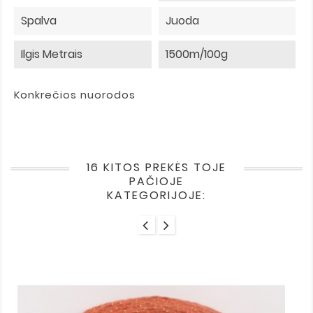
Spalva
Juoda
Ilgis Metrais
1500m/100g
Konkrečios nuorodos
16 KITOS PREKĖS TOJE
PAČIOJE
KATEGORIJOJE: