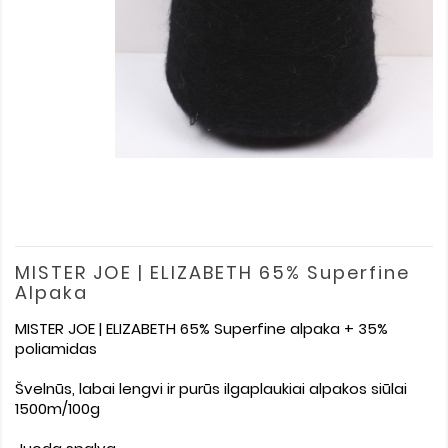
MISTER JOE | ELIZABETH 65% Superfine
Alpaka
MISTER JOE | ELIZABETH 65% Superfine alpaka + 35%
poliamidas
Švelnūs, labai lengvi ir purūs ilgaplaukiai alpakos siūlai
1500m/100g