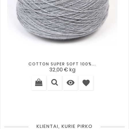
COTTON SUPER SOFT 100%...
Kaina
32,00 €
kg

favorite
KLIENTAI, KURIE PIRKO