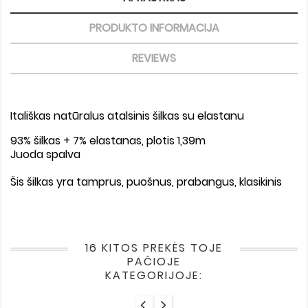
PRODUKTO INFORMACIJA
REVIEWS
Itališkas natūralus atalsinis šilkas su elastanu
93% šilkas + 7% elastanas, plotis 1,39m
Juoda spalva
Šis šilkas yra tamprus, puošnus, prabangus, klasikinis
16 KITOS PREKĖS TOJE
PAČIOJE
KATEGORIJOJE: