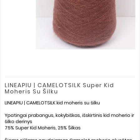
LINEAPIU | CAMELOTSILK Super Kid
Moheris Su Šilku
LINEAPIU | CAMELOTSILK kid moheris su šilku
Ypatingai prabangus, kokybiškas, išskirtinis kid moherio ir
šilko derinys
75% Super Kid Moheris, 25% Šilkas