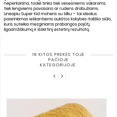
neperkaitina, todėl tinka tiek vėsesniems vakarams,
tiek lengviems pavasario ar rudens drabužiams.
Lineapiu
Super Kid moheris su šilku
– tai idealus
pasirinkimas ieškantiems aukštos kokybės itališko siūlo,
kuris suteikia mezginiams prabangos pojūtį,
ilgaamžiškumą ir išskirtinį estetinį rezultatą.
16 KITOS PREKĖS TOJE
PAČIOJE
KATEGORIJOJE: