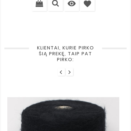

favorite
KLIENTAI, KURIE PIRKO
ŠIĄ PREKĘ, TAIP PAT
PIRKO: