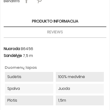
Bendrinti
PRODUKTO INFORMACIJA
REVIEWS
Nuoroda
B6456
Sandėlyje
7,5 m
Duomenų lapas
Sudėtis
100% medvilnė
Spalva
Juoda
Plotis
1,5m