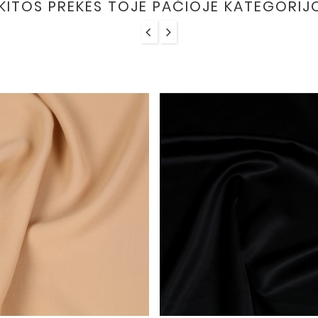
 KITOS PREKĖS TOJE PAČIOJE KATEGORIJ