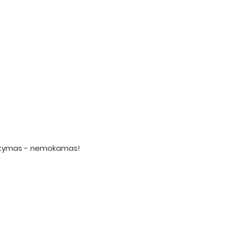
statymas - nemokamas!