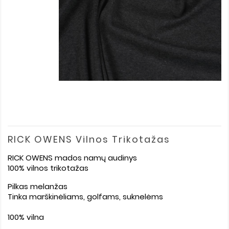
RICK OWENS Vilnos Trikotažas
RICK OWENS mados namų audinys
100% vilnos trikotažas
Pilkas melanžas
Tinka marškinėliams, golfams, suknelėms
100% vilna