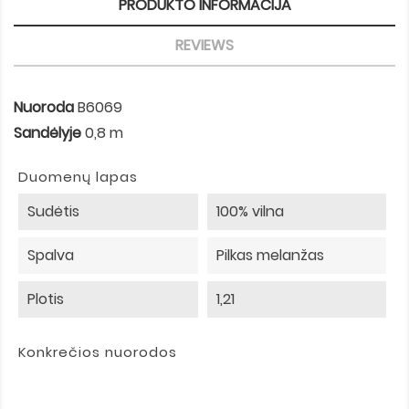
PRODUKTO INFORMACIJA
REVIEWS
Nuoroda
B6069
Sandėlyje
0,8 m
Duomenų lapas
Sudėtis
100% vilna
Spalva
Pilkas melanžas
Plotis
1,21
Konkrečios nuorodos