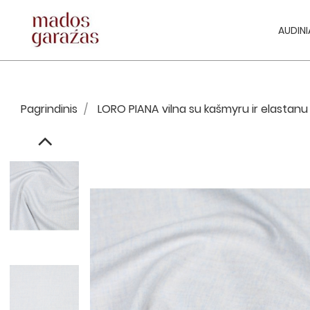
AUDINI
Pagrindinis
LORO PIANA vilna su kašmyru ir elastanu