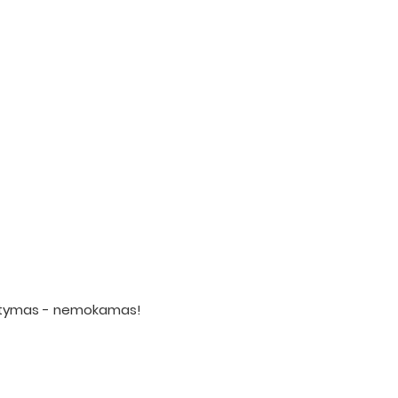
statymas - nemokamas!