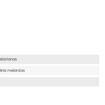
 elastanas
linis melanžas