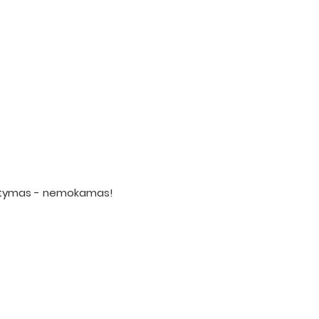
statymas - nemokamas!