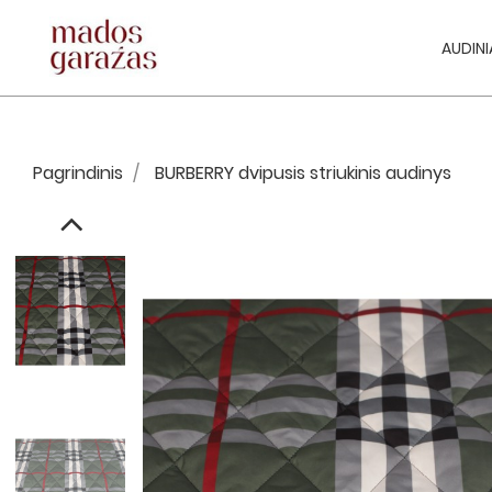
AUDINI
Pagrindinis
BURBERRY dvipusis striukinis audinys