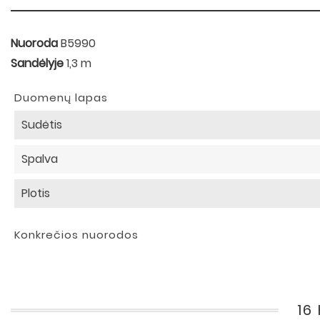
Nuoroda
B5990
Sandėlyje
1,3 m
Duomenų lapas
Sudėtis
Spalva
Plotis
Konkrečios nuorodos
16