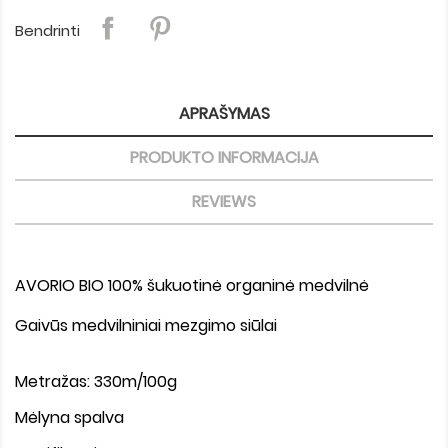
Bendrinti
APRAŠYMAS
PRODUKTO INFORMACIJA
REVIEWS
AVORIO BIO 100% šukuotinė organinė medvilnė
Gaivūs medvilniniai mezgimo siūlai
Metražas: 330m/100g
Mėlyna spalva