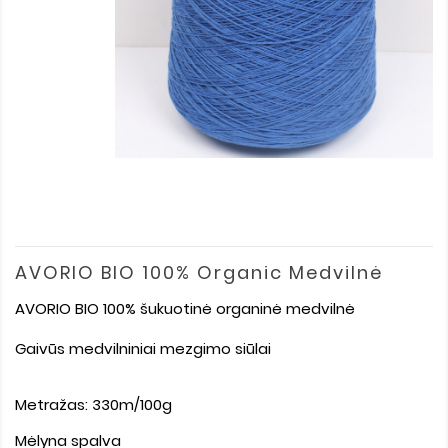
AVORIO BIO 100% Organic Medvilnė
AVORIO BIO 100% šukuotinė organinė medvilnė
Gaivūs medvilniniai mezgimo siūlai
Metražas: 330m/100g
Mėlyna spalva