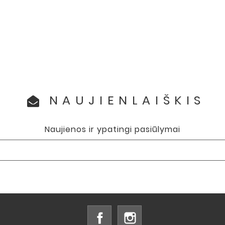
NAUJIENLAIŠKIS
Naujienos ir ypatingi pasiūlymai
Facebook
Instagram