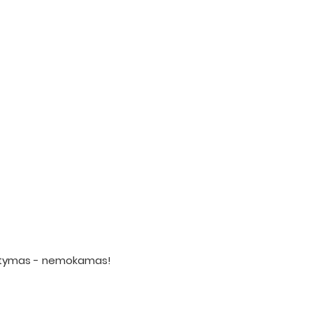
statymas - nemokamas!