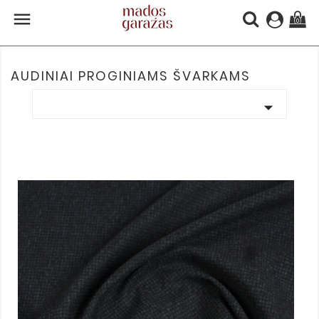

(0)
AUDINIAI PROGINIAMS ŠVARKAMS
