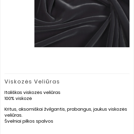
Viskozės Veliūras
Itališkas viskozės veliūras
100% viskozė
Kritus, aksomiškai žvilgantis, prabangus, jaukus viskozės
veliūras.
Švelniai pilkos spalvos