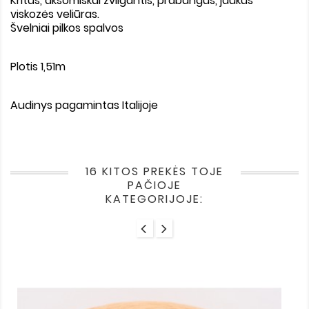
Kritus, aksomiškai žvilgantis, prabangus, jaukus
viskozės veliūras.
Švelniai pilkos spalvos
Plotis 1,51m
Audinys pagamintas Italijoje
16 KITOS PREKĖS TOJE
PAČIOJE
KATEGORIJOJE: