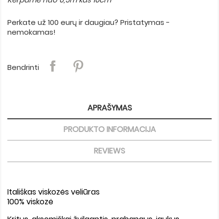
Perkate už 100 eurų ir daugiau? Pristatymas -
nemokamas!
Bendrinti
APRAŠYMAS
PRODUKTO INFORMACIJA
REVIEWS
Itališkas viskozės veliūras
100% viskozė