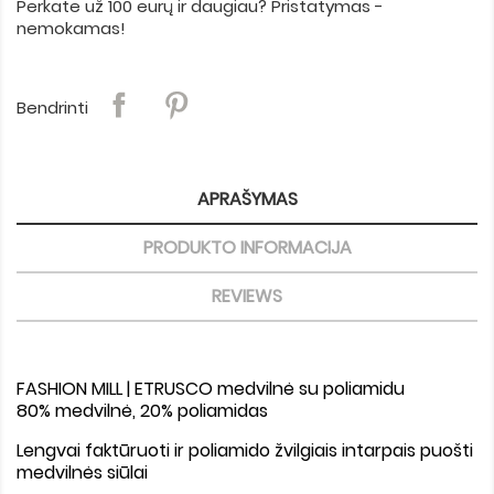
Perkate už 100 eurų ir daugiau? Pristatymas -
nemokamas!
Bendrinti
APRAŠYMAS
PRODUKTO INFORMACIJA
REVIEWS
FASHION MILL | ETRUSCO medvilnė su poliamidu
80% medvilnė, 20% poliamidas
Lengvai faktūruoti ir poliamido žvilgiais intarpais puošti
medvilnės siūlai