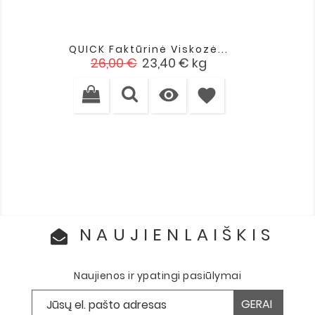
QUICK Faktūrinė Viskozė...
Įprasta
Kaina
26,00 €
23,40 €
kg
kaina

favorite
NAUJIENLAIŠKIS
Naujienos ir ypatingi pasiūlymai