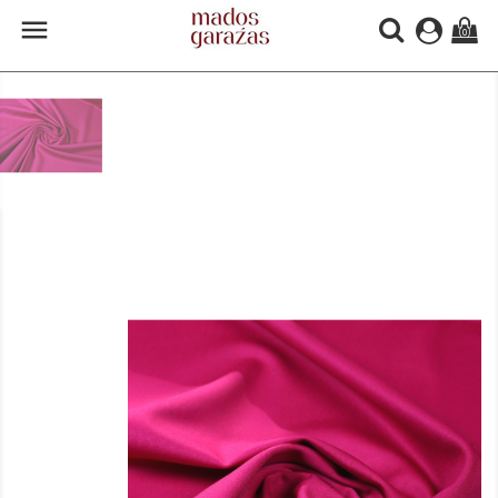

(0)