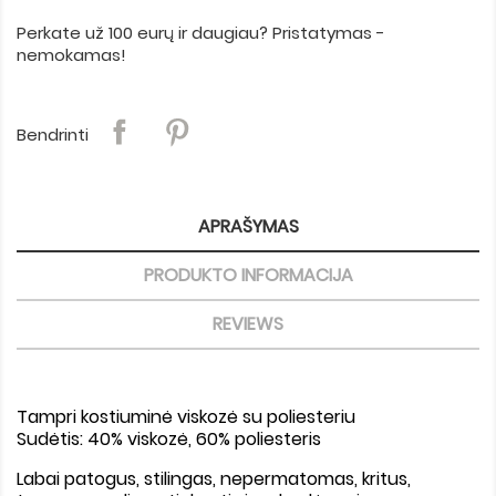
Perkate už 100 eurų ir daugiau? Pristatymas -
nemokamas!
Bendrinti
APRAŠYMAS
PRODUKTO INFORMACIJA
REVIEWS
Tampri kostiuminė viskozė su poliesteriu
Sudėtis: 40% viskozė, 60% poliesteris
Labai patogus, stilingas, nepermatomas, kritus,