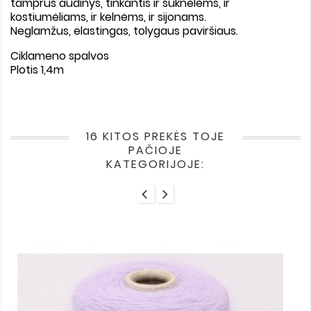
tamprus audinys, tinkantis ir suknelėms, ir
kostiumėliams, ir kelnėms, ir sijonams.
Neglamžus, elastingas, tolygaus paviršiaus.
Ciklameno spalvos
Plotis 1,4m
16 KITOS PREKĖS TOJE
PAČIOJE
KATEGORIJOJE: