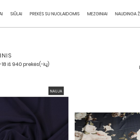
AI
SIŪLAI
PREKĖS SU NUOLAIDOMIS
MEZGINIAI
NAUDINGA Ž
INIS
18 iš 940 prekės(-ių)
NAUJA