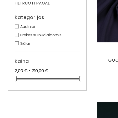
FILTRUOTI PAGAL
Kategorijos
Audiniai
Prekės su nuolaidomis
Siūlai
GUCC
Kaina
2,00 € - 210,00 €