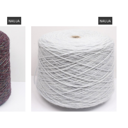
NAUJA
NAUJA