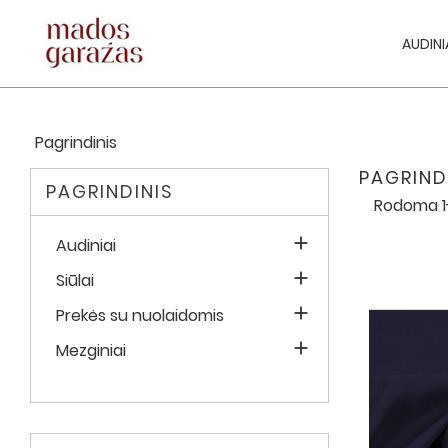
AUDINI
Pagrindinis
PAGRIND
PAGRINDINIS
Rodoma 1-

Audiniai

Siūlai

Prekės su nuolaidomis

Mezginiai