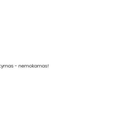
statymas - nemokamas!