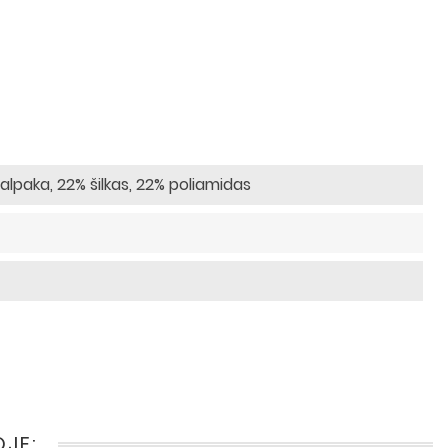
alpaka, 22% šilkas, 22% poliamidas
OJE: