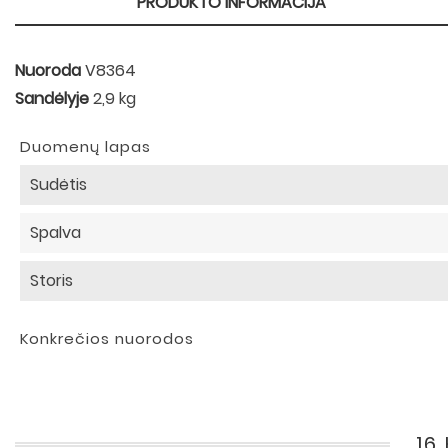
PRODUKTO INFORMACIJA
Nuoroda
V8364
Sandėlyje
2,9 kg
Duomenų lapas
Sudėtis
Spalva
Storis
Konkrečios nuorodos
16