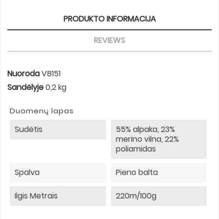
PRODUKTO INFORMACIJA
REVIEWS
Nuoroda
V8151
Sandėlyje
0,2 kg
Duomenų lapas
Sudėtis
55% alpaka, 23%
merino vilna, 22%
poliamidas
Spalva
Pieno balta
Ilgis Metrais
220m/100g