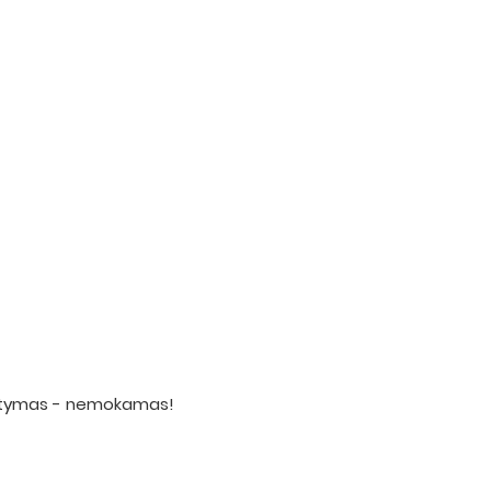
statymas - nemokamas!