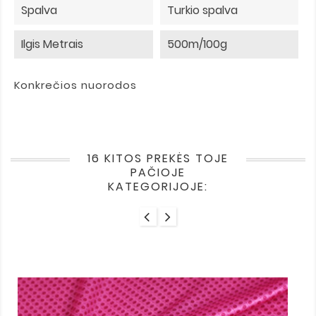
Spalva
Turkio spalva
Ilgis Metrais
500m/100g
Konkrečios nuorodos
16 KITOS PREKĖS TOJE
PAČIOJE
KATEGORIJOJE: