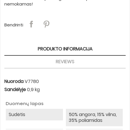
nemokamas!
Bendrinti
PRODUKTO INFORMACIJA
REVIEWS
Nuoroda
V7780
Sandėlyje
0,9 kg
Duomenų lapas
Sudėtis
50% angora, 15% vilna,
35% poliamidas