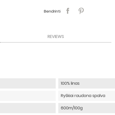
Bendrinti
REVIEWS
100% linas
Ryškiai raudona spalva
600m/100g