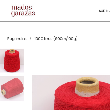
AUDINI
Pagrindinis
100% linas (600m/100g)