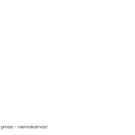
statymas - nemokamas!