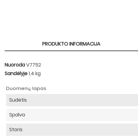
PRODUKTO INFORMACIJA
Nuoroda
V7752
Sandėlyje
1,4 kg
Duomenų lapas
Sudėtis
Spalva
Storis