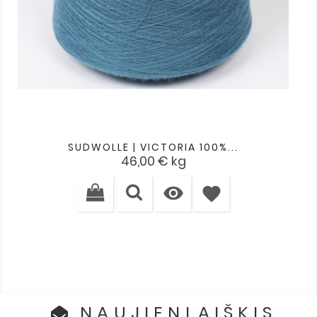
SUDWOLLE | VICTORIA 100%...
Kaina
46,00 €
kg

favorite
NAUJIENLAIŠKIS