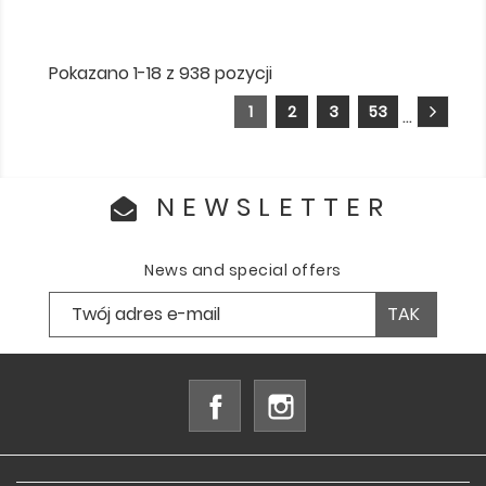
Pokazano 1-18 z 938 pozycji
1
2
3
53
…
NEWSLETTER
News and special offers
Facebook
Instagram