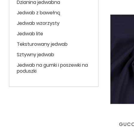
Dzianina jedwabna
Jedwab z bawełną
Jedwab wzorzysty
Jedwab lite
Teksturowany jedwab
Sztywny jedwab
Jedwab na gumki i poszewki na
poduszki
GUCC