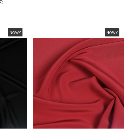
podstawowa
 €
NOWY
NOWY