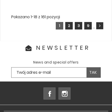
Pokazano 1-18 z 161 pozycji
1
2
3
9
…
NEWSLETTER
News and special offers
Facebook
Instagram