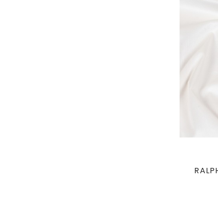
RALPH