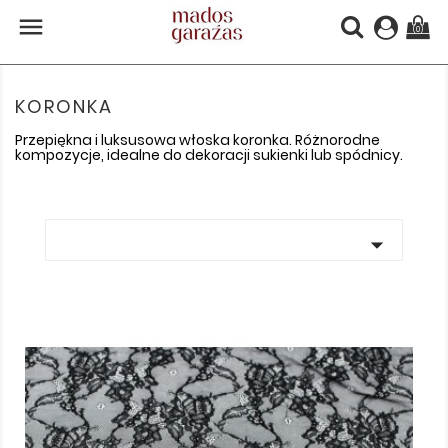

(0)
KORONKA
Przepiękna i luksusowa włoska koronka. Różnorodne
kompozycje, idealne do dekoracji sukienki lub spódnicy.
