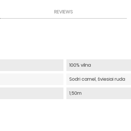
REVIEWS
100% vilna
Sodri camel, šviesiai ruda
1,50m