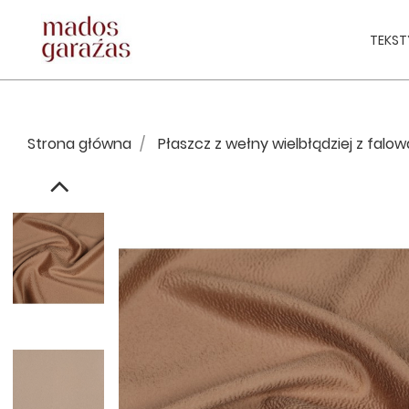
TEKST
Strona główna
Płaszcz z wełny wielbłądziej z fal