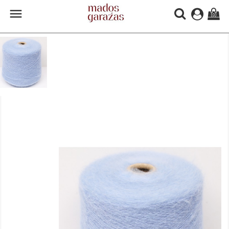

(0)