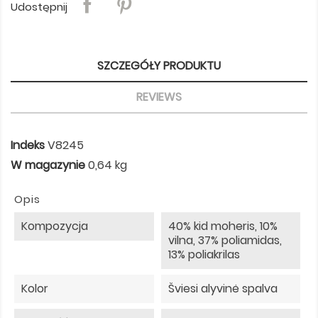
Udostępnij
SZCZEGÓŁY PRODUKTU
REVIEWS
Indeks
V8245
W magazynie
0,64 kg
Opis
Kompozycja
40% kid moheris, 10%
vilna, 37% poliamidas,
13% poliakrilas
Kolor
Šviesi alyvinė spalva