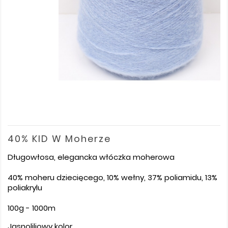
40% KID W Moherze
Długowłosa, elegancka włóczka moherowa
40% moheru dziecięcego, 10% wełny, 37% poliamidu, 13%
poliakrylu
100g - 1000m
Jasnoliliowy kolor