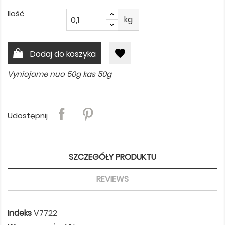
Ilość
kg
favorite
Dodaj do koszyka
Vyniojame nuo 50g kas 50g
Udostępnij
SZCZEGÓŁY PRODUKTU
REVIEWS
Indeks
V7722