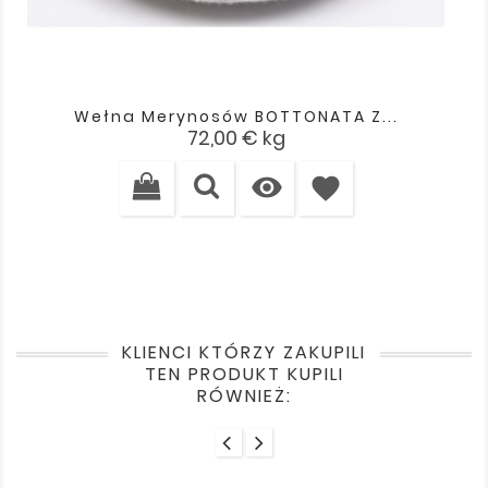
Wełna Merynosów BOTTONATA Z...
Cena
72,00 €
kg

favorite
KLIENCI KTÓRZY ZAKUPILI
TEN PRODUKT KUPILI
RÓWNIEŻ: