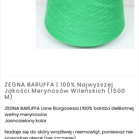
ZEGNA BARUFFA | 100% Najwyższej
Jakości Merynosów Wileńskich (1500
M)
ZEGNA BARUFFA Lane Borgosesia | 100% bardzo delikatnej
wełny merynosów
Jasnozielony kolor
Nadaje się do skóry wrażliwej i niemowląt, ponieważ nie
powoduje alergii (nie szczypie).