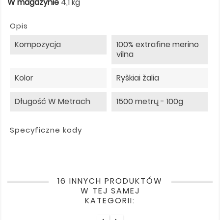
W magazynie
4,1 kg
Opis
Kompozycja
100% extrafine merino
vilna
Kolor
Ryškiai žalia
Długość W Metrach
1500 metrų - 100g
Specyficzne kody
16 INNYCH PRODUKTÓW
W TEJ SAMEJ
KATEGORII: