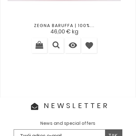
ZEGNA BARUFFA | 100%...
Cena
46,00 €
kg

favorite
NEWSLETTER
News and special offers