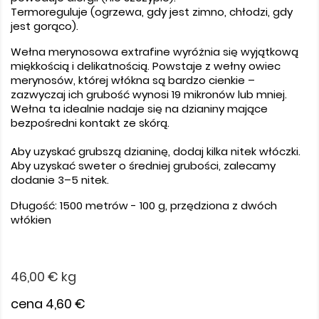
Termoreguluje (ogrzewa, gdy jest zimno, chłodzi, gdy
jest gorąco).
Wełna merynosowa extrafine wyróżnia się wyjątkową
miękkością i delikatnością. Powstaje z wełny owiec
merynosów, której włókna są bardzo cienkie –
zazwyczaj ich grubość wynosi 19 mikronów lub mniej.
Wełna ta idealnie nadaje się na dzianiny mające
bezpośredni kontakt ze skórą.
Aby uzyskać grubszą dzianinę, dodaj kilka nitek włóczki.
Aby uzyskać sweter o średniej grubości, zalecamy
dodanie 3–5 nitek.
Długość: 1500 metrów - 100 g, przędziona z dwóch
włókien
46,00 €
kg
cena 4,60 €