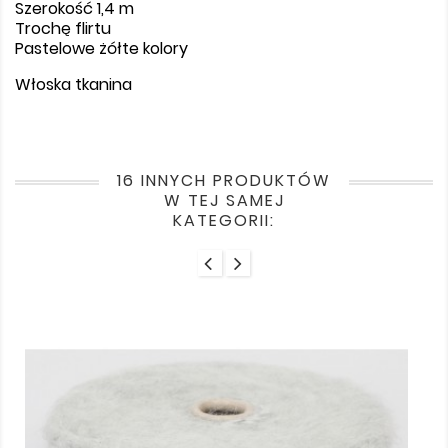
Szerokość 1,4 m
Trochę flirtu
Pastelowe żółte kolory
Włoska tkanina
16 INNYCH PRODUKTÓW
W TEJ SAMEJ
KATEGORII: