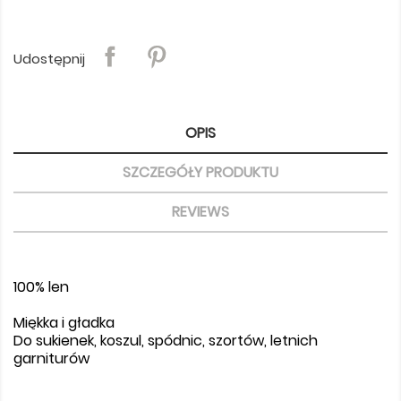
Udostępnij
OPIS
SZCZEGÓŁY PRODUKTU
REVIEWS
100% len
Miękka i gładka
Do sukienek, koszul, spódnic, szortów, letnich
garniturów