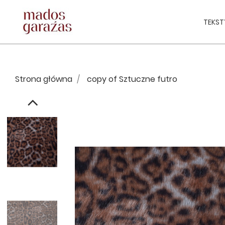
TEKST
Strona główna
copy of Sztuczne futro