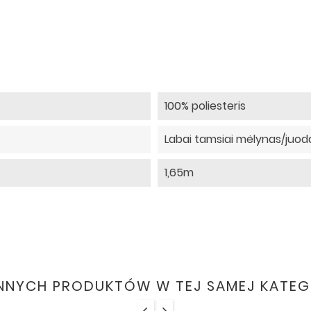
100% poliesteris
Labai tamsiai mėlynas/juod
1,65m
INNYCH PRODUKTÓW W TEJ SAMEJ KATEGO