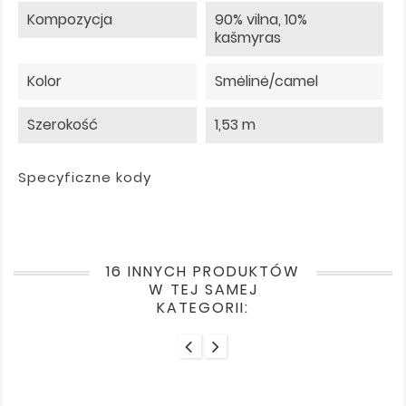
Kompozycja
90% vilna, 10%
kašmyras
Kolor
Smėlinė/camel
Szerokość
1,53 m
Specyficzne kody
16 INNYCH PRODUKTÓW
W TEJ SAMEJ
KATEGORII: