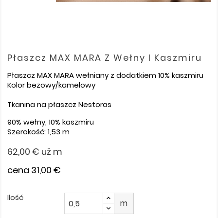
Płaszcz MAX MARA Z Wełny I Kaszmiru
Płaszcz MAX MARA wełniany z dodatkiem 10% kaszmiru
Kolor beżowy/kamelowy
Tkanina na płaszcz Nestoras
90% wełny, 10% kaszmiru
Szerokość: 1,53 m
62,00 €
už m
cena 31,00 €
Ilość
m