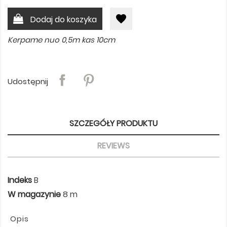
favorite
Dodaj do koszyka
Kerpame nuo 0,5m kas 10cm
Udostępnij
SZCZEGÓŁY PRODUKTU
REVIEWS
Indeks
B
W magazynie
8 m
Opis