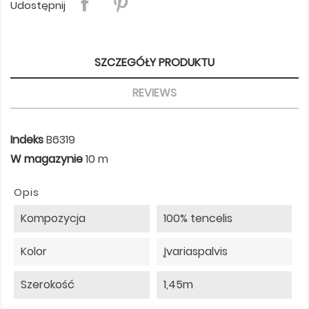
Udostępnij
SZCZEGÓŁY PRODUKTU
REVIEWS
Indeks
B6319
W magazynie
10 m
Opis
Kompozycja
100% tencelis
Kolor
Įvariaspalvis
Szerokość
1,45m