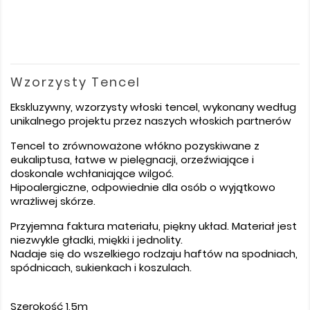
Wzorzysty Tencel
Ekskluzywny, wzorzysty włoski tencel, wykonany według
unikalnego projektu przez naszych włoskich partnerów
Tencel to zrównoważone włókno pozyskiwane z
eukaliptusa, łatwe w pielęgnacji, orzeźwiające i
doskonale wchłaniające wilgoć.
Hipoalergiczne, odpowiednie dla osób o wyjątkowo
wrażliwej skórze.
Przyjemna faktura materiału, piękny układ. Materiał jest
niezwykle gładki, miękki i jednolity.
Nadaje się do wszelkiego rodzaju haftów na spodniach,
spódnicach, sukienkach i koszulach.
Szerokość 1,5m