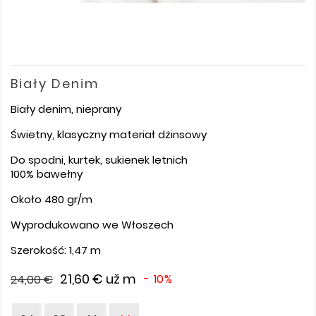
Biały Denim
Biały denim, nieprany
Świetny, klasyczny materiał dżinsowy
Do spodni, kurtek, sukienek letnich
100% bawełny
Około 480 gr/m
Wyprodukowano we Włoszech
Szerokość: 1,47 m
21,60 €
už m
- 10%
24,00 €