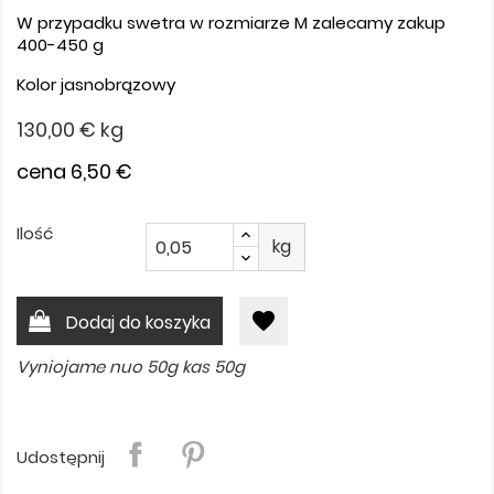
W przypadku swetra w rozmiarze M zalecamy zakup
400-450 g
Kolor jasnobrązowy
130,00 €
kg
cena 6,50 €
Ilość
kg
favorite
Dodaj do koszyka
Vyniojame nuo 50g kas 50g
Udostępnij