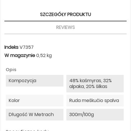
SZCZEGÓŁY PRODUKTU
REVIEWS
Indeks
V7357
W magazynie
0,52 kg
Opis
Kompozycja
48% kašmyras, 32%
alpaka, 20% šilkas
Kolor
Ruda meškučio spalva
Długość W Metrach
300m/100g